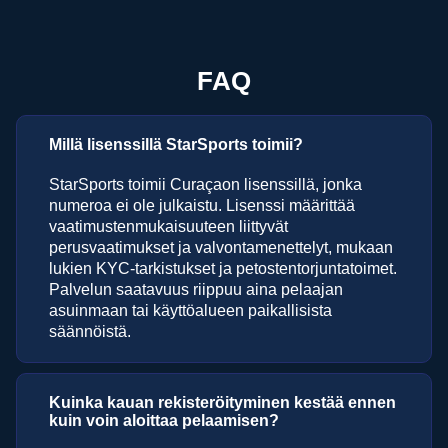
FAQ
Millä lisenssillä StarSports toimii?
StarSports toimii Curaçaon lisenssillä, jonka
numeroa ei ole julkaistu. Lisenssi määrittää
vaatimustenmukaisuuteen liittyvät
perusvaatimukset ja valvontamenettelyt, mukaan
lukien KYC-tarkistukset ja petostentorjuntatoimet.
Palvelun saatavuus riippuu aina pelaajan
asuinmaan tai käyttöalueen paikallisista
säännöistä.
Kuinka kauan rekisteröityminen kestää ennen
kuin voin aloittaa pelaamisen?