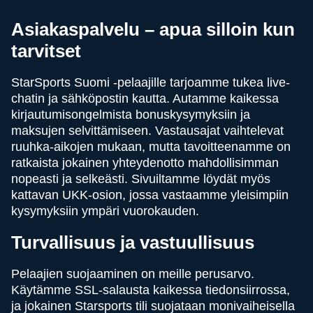
Asiakaspalvelu – apua silloin kun
tarvitset
StarSports Suomi -pelaajille tarjoamme tukea live-
chatin ja sähköpostin kautta. Autamme kaikessa
kirjautumisongelmista bonuskysymyksiin ja
maksujen selvittämiseen. Vastausajat vaihtelevat
ruuhka-aikojen mukaan, mutta tavoitteenamme on
ratkaista jokainen yhteydenotto mahdollisimman
nopeasti ja selkeästi. Sivuiltamme löydät myös
kattavan UKK-osion, jossa vastaamme yleisimpiin
kysymyksiin ympäri vuorokauden.
Turvallisuus ja vastuullisuus
Pelaajien suojaaminen on meille perusarvo.
Käytämme SSL-salausta kaikessa tiedonsiirrossa,
ja jokainen Starsports tili suojataan monivaiheisella