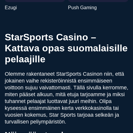
Ezugi
Push Gaming
StarSports Casino –
Kattava opas suomalaisille
pelaajille
Olemme rakentaneet StarSports Casinon niin, että
jokainen vaihe rekisteröinnistä ensimmäiseen
voittoon sujuu vaivattomasti. Tällä sivulla kerromme,
miten pääset alkuun, mitä etuja tarjoamme ja miksi
tuhannet pelaajat luottavat juuri meihin. Olipa
kyseessä ensimmäinen kerta verkkokasinolla tai
vuosien kokemus, Star Sports tarjoaa selkeän ja
turvallisen peliympäristön.