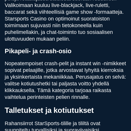
Valikoimaan kuuluu live-blackjack, live-ruletti,
baccarat sekä viihteellisiä game show -formaatteja.
Starsports Casino on optimoinut suoratoiston
toimimaan sujuvasti niin tietokoneella kuin
puhelimellakin, ja chat-toiminto tuo sosiaalisen
ulottuvuuden mukaan peliin.
Pikapeli- ja crash-osio
Nopeatempoiset crash-pelit ja instant win -nimikkeet
sopivat pelaajille, jotka arvostavat lyhyitä kierroksia
ja yksinkertaista mekaniikkaa. Perusajatus on selvä:
valitse kotiutushetki tai paljasta voitto yhdellä
klikkauksella. Tämä kategoria tarjoaa raikasta
vaihtelua perinteisten pelien rinnalle.
Talletukset ja kotiutukset
Rahansiirrot StarSports-tilille ja tililtä ovat
suunniteltu turvallisiksi ja suoraviivaisiksi.