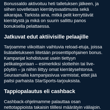
Bonussaldo aktivoituu heti talletuksen jälkeen, ja
siihen sovelletaan kierrätysvaatimusta sekä
aikarajaa. Tarkista aina, mitkä pelit kerryttävät
kierrätystä ja mikä on suurin sallittu panos
bonuksella pelattaessa.
Jatkuvat edut aktiivisille pelaajille
Tarjoamme viikoittain vaihtuvia reload-etuja, joissa
lisätalletukseen liitetään prosenttipohjainen bonus.
Kampanjat kohdistuvat usein tiettyyn
pelikategoriaan – esimerkiksi slotteihin tai live-
pöytiin – ja niihin liittyy omat kierrätysehtonsa.
Seuraamalla kampanjasivua varmistat, ettet jää
paitsi parhaista StarSports-tarjouksista.
Tappiopalautus eli cashback
Cashback-ohjelmamme palauttaa osan
nettotappioista takaisin tilillesi määrätyin väliajoin.