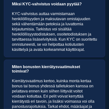
Miksi KYC-vahvistus voidaan pyytää?
KYC-vahvistus auttaa varmistamaan
henkilöllisyyden ja maksutavan omistajuuden
sekä vähentämään petoksia ja luvattomia
kirjautumisia. Tarkistus voi sisältää
henkilöllisyystodistuksen, osoitetodistuksen ja
tarvittaessa lisäselvityksiä. Kun KYC on suoritettu
onnistuneesti, se voi helpottaa kotiutusten
käsittelyä ja avata korkeammat käyttörajat.
Miten bonusten kierrätysvaatimukset
toimivat?
Kierrätysvaatimus kertoo, kuinka monta kertaa
bonus tai bonus yhdessä talletuksen kanssa on
pelattava ennen kuin siihen liittyvät voitot
voidaan kotiuttaa. Eri pelit voivat kerryttää
kierrätystä eri tavoin, ja lisäksi voimassa voi olla
panostusrajoituksia. Tarkat ehdot, määräajat ja