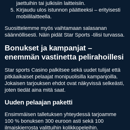
jaettuihin tai julkisiin laitteisiin.
Kirjaudu ulos istunnon päätteeksi – erityisesti
mobiililaitteella.
Suosittelemme myös vaihtamaan salasanan
säännöllisesti. Näin pidät Star Sports -tilisi turvassa.
Bonukset ja kampanjat –
enemmän vastinetta pelirahoillesi
Star sports Casino palkitsee sekä uudet tulijat että
pitkäaikaiset pelaajat monipuolisilla kampanjoilla.
Jokaisen tarjouksen ehdot ovat näkyvissä selkeästi,
joten tiedät aina mitä saat.
Uuden pelaajan paketti
Ensimmäisen talletuksen yhteydessä tarjoamme
100 % bonuksen 300 euroon asti sekä 100
ilmaiskierrosta valittuihin kolikkopeleihin.