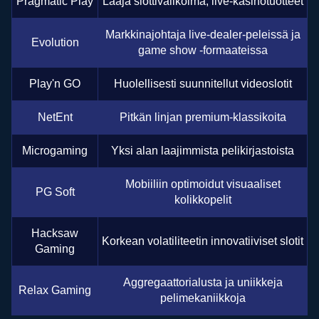
Pragmatic Play
Laaja slottivalikoima, live-kasinotuotteet
Markkinajohtaja live-dealer-peleissä ja
Evolution
game show -formaateissa
Play'n GO
Huolellisesti suunnitellut videoslotit
NetEnt
Pitkän linjan premium-klassikoita
Microgaming
Yksi alan laajimmista pelikirjastoista
Mobiiliin optimoidut visuaaliset
PG Soft
kolikkopelit
Hacksaw
Korkean volatiliteetin innovatiiviset slotit
Gaming
Aggregaattorialusta ja uniikkeja
Relax Gaming
pelimekaniikkoja