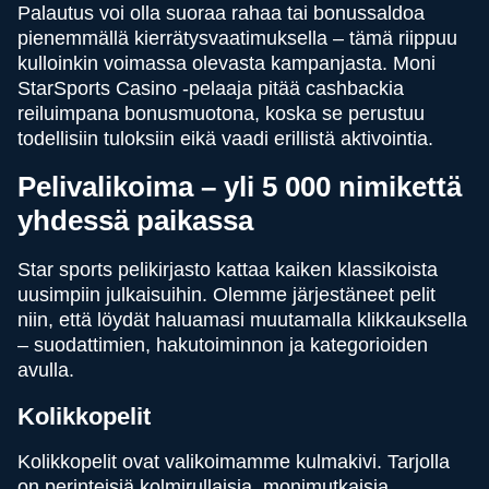
Palautus voi olla suoraa rahaa tai bonussaldoa
pienemmällä kierrätysvaatimuksella – tämä riippuu
kulloinkin voimassa olevasta kampanjasta. Moni
StarSports Casino -pelaaja pitää cashbackia
reiluimpana bonusmuotona, koska se perustuu
todellisiin tuloksiin eikä vaadi erillistä aktivointia.
Pelivalikoima – yli 5 000 nimikettä
yhdessä paikassa
Star sports pelikirjasto kattaa kaiken klassikoista
uusimpiin julkaisuihin. Olemme järjestäneet pelit
niin, että löydät haluamasi muutamalla klikkauksella
– suodattimien, hakutoiminnon ja kategorioiden
avulla.
Kolikkopelit
Kolikkopelit ovat valikoimamme kulmakivi. Tarjolla
on perinteisiä kolmirullaisia, monimutkaisia