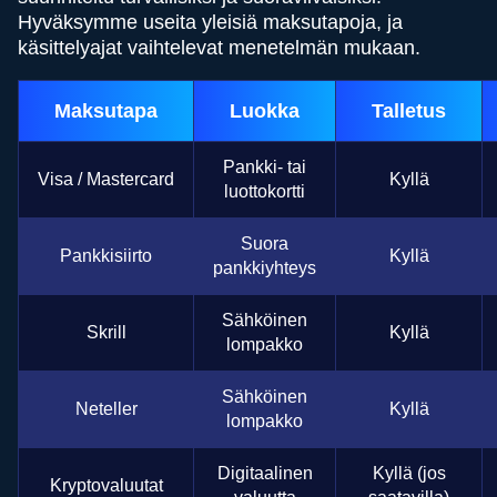
Hyväksymme useita yleisiä maksutapoja, ja
käsittelyajat vaihtelevat menetelmän mukaan.
Maksutapa
Luokka
Talletus
Pankki- tai
Visa / Mastercard
Kyllä
luottokortti
Suora
Pankkisiirto
Kyllä
pankkiyhteys
Sähköinen
Skrill
Kyllä
lompakko
Sähköinen
Neteller
Kyllä
lompakko
Digitaalinen
Kyllä (jos
Kryptovaluutat