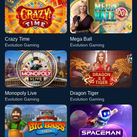
Crazy Time
Mega Ball
Evolution Gaming
Evolution Gaming
Monopoly Live
Dragon Tiger
Evolution Gaming
Evolution Gaming